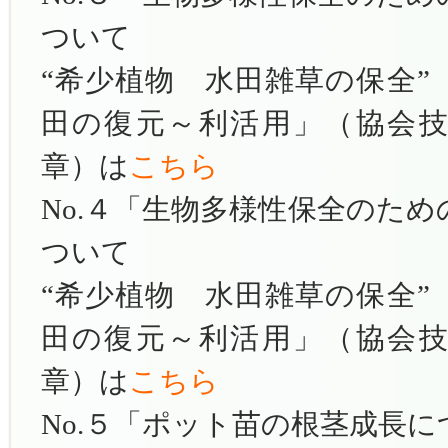
ついて
“希少植物 水田雑草の保全”
田の復元～利活用」（協会
章）は
こちら
No.４「生物多様性保全のた
ついて
“希少植物 水田雑草の保全”
田の復元～利活用」（協会
章）は
こちら
No.５「ポット苗の根茎成長