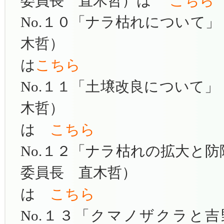
委員長 直木哲）は
こちら
No.１０
「ナラ枯れについて」
木哲）
は
こちら
No.
１１「土壌改良について」
木哲）
は
こちら
No.１２「ナラ枯れの拡大と
委員長 直木哲）
は
こちら
No.１３「クマノザクラと