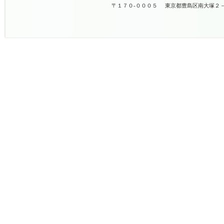
〒１７０-０００５
東京都豊島区南大塚２－