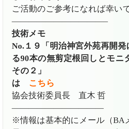
ご活動のご参考になれば幸い
———————————–
技術メモ
No.１９「明治神宮外苑再開
る90本の無剪定根回しとモ
その２」
は
こちら
協会技術委員長 直木 哲
———————————
※情報は基本的にメール（BA