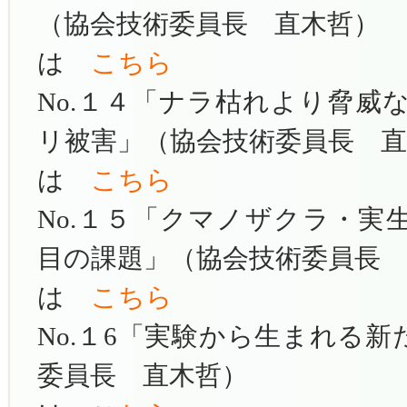
（
協会技術委員長 直木哲）
は
こちら
No.１４「ナラ枯れより脅威
リ被害」
（
協会技術委員長 直
は
こちら
No.１５「クマノザクラ・実
目の課題」
（
協会技術委員長 
は
こちら
No.１6「実験から生まれる新
委員長 直木哲）