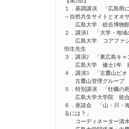
【第2部】
１．
基調講演 「広島県
～自然共生サイトとオオ
広島大学 総合博物館
２．講演1 「大学・地域
広島大学 コアファシリ
恒生先生
３．講演2 「東広島キャ
広島大学 修士
４．講演3 「古鷹山ビオ
古鷹山管理グルー
５．特別講演 「牡蠣の
広島大学大学院 統合生
６．座談会 「山・川・
るには？」
コーディネーター清水