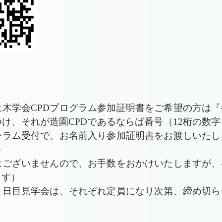
木学会CPDプログラム参加証明書をご希望の方は『
け、それが造園CPDであるならば番号（12桁の数字
ーラム受付で、お名前入り参加証明書をお渡しいたし
≫
はございませんので、お手数をおかけいたしますが、
ます）
２日目見学会は、それぞれ定員になり次第、締め切ら