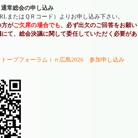
・通常総会の申し込み
のURLまたはＱＲコード）よりお申し込み下さい。
の方が
ご欠席の場合でも
、必ず出欠のご回答をお願い
欄にて、総会決議に関して委任していただく必要があ
 ビオトープフォーラムｉｎ広島2026 参加申し込み