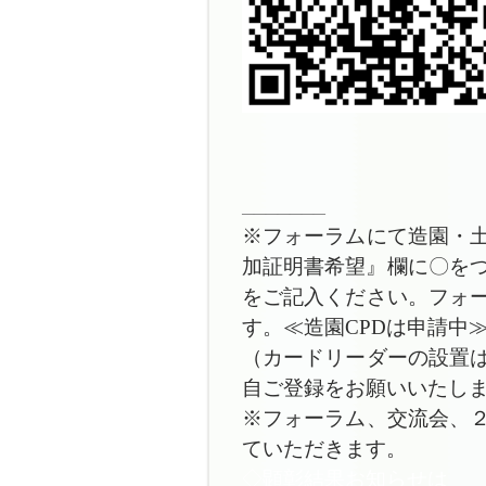
———————
※フォーラムにて造園・土
加証明書希望』欄に〇をつ
をご記入ください。フォ
す。≪造園CPDは申請中
（カードリーダーの設置
自ご登録をお願いいたし
※フォーラム、交流会、
ていただきます。
◇顕彰結果お知らせは