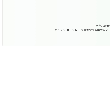
特定非営利
〒１７０-０００５
東京都豊島区南大塚２－