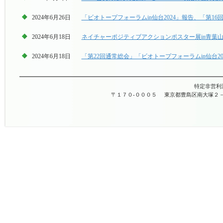
2024年6月26日
「ビオトープフォーラムin仙台2024」報告、「第1
2024年6月18日
ネイチャーポジティブアクションポスター展in青葉山（
2024年6月18日
「第22回通常総会」「ビオトープフォーラムin仙台20
特定非営利
〒１７０-０００５
東京都豊島区南大塚２－