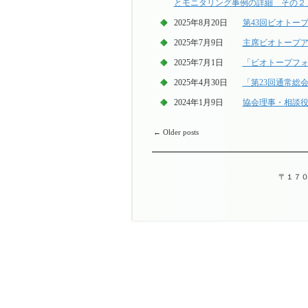
とモニタリング事例の詳細 その２
2025年8月20日
第43回ビオトー
2025年7月9日
主席ビオトープア
2025年7月1日
「ビオトープフォー
2025年4月30日
「第23回通常総会
2024年1月9日
協会理事・相談役
←
Older posts
〒１７０