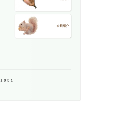
会員紹介
－１６５１