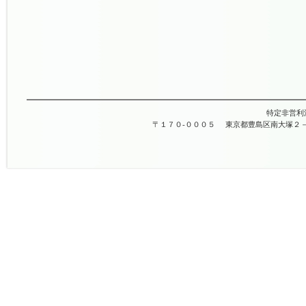
特定非営利
〒１７０-０００５
東京都豊島区南大塚２－