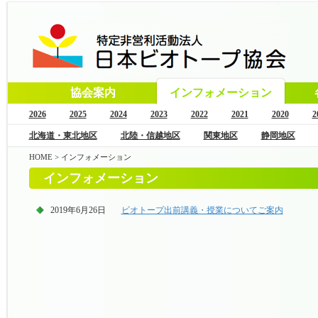
協会案内
インフォメーション
2026
2025
2024
2023
2022
2021
2020
2
北海道・東北地区
北陸・信越地区
関東地区
静岡地区
HOME
>
インフォメーション
インフォメーション
2019年6月26日
ビオトープ出前講義・授業についてご案内