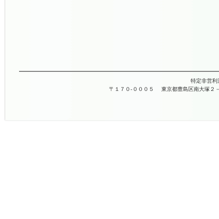
特定非営利
〒１７０-０００５
東京都豊島区南大塚２－