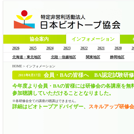
協会案内
インフォメーション
2026
2025
2024
2023
2022
2021
2020
2
北海道・東北地区
北陸・信越地区
関東地区
静岡地区
HOME
>
インフォメーション
会員・BAの皆様へ BA認定試験研
2011年8月17日
今年度より会員・BAの皆様には研修会の各講座を無
参加聴講していただけることとなりました。
※各研修会全ての講座の聴講はできません。
詳細はビオトープアドバイザー、
スキルアップ研修