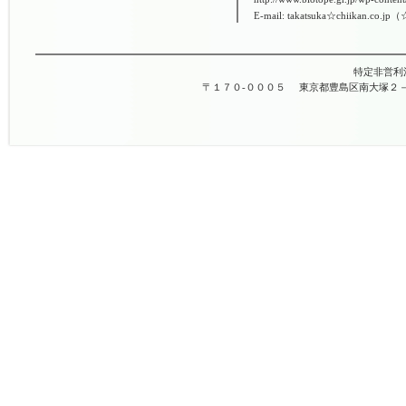
E-mail: takatsuka☆chiikan.co.
特定非営利
〒１７０-０００５
東京都豊島区南大塚２－