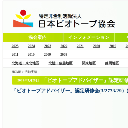
協会案内
インフォメーション
2025
2024
2023
2022
2021
2020
2019
2
2011
2010
2009
2008
北海道・東北地区
北陸・信越地区
関東地区
静岡地区
HOME
>
活動実績
「ビオトープアドバイザー」認定研修会(
2009年3月29日
「ビオトープアドバイザー」認定研修会(3/27?3/29