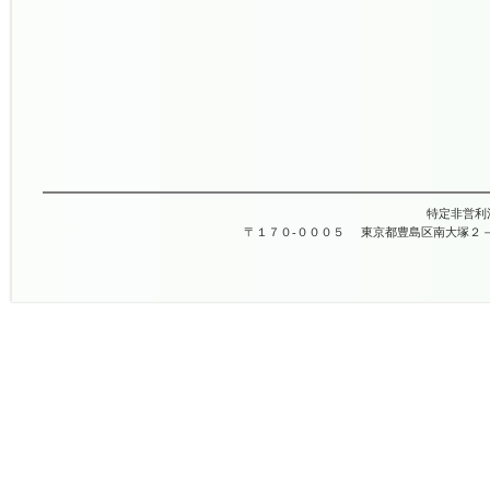
特定非営利
〒１７０-０００５
東京都豊島区南大塚２－