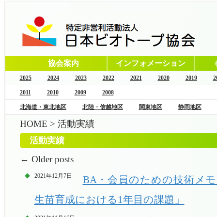
協会案内
インフォメーション
2025
2024
2023
2022
2021
2020
2019
2
2011
2010
2009
2008
北海道・東北地区
北陸・信越地区
関東地区
静岡地区
HOME
>
活動実績
活動実績
←
Older posts
2021年12月7日
BA・会員のための技術メモ 
生苗育成における1年目の課題」