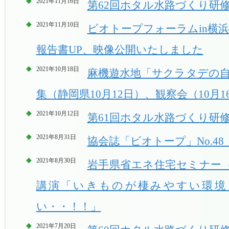
2021年11月16日
第62回ホタル水路づくり研修
2021年11月10日
ビオトープフォーラムin横浜2
報告書UP、映像公開いたしました
2021年10月18日
麻機遊水地「サクラタデの自
集（静岡県10月12日）、観察会（10月1
2021年10月12日
第61回ホタル水路づくり研修
2021年8月31日
協会誌「ビオトープ」No.4
2021年8月30日
岩手県省エネ住宅セミナー（
講演「いきものが棲みやすい環境
い・・！！」
2021年7月20日