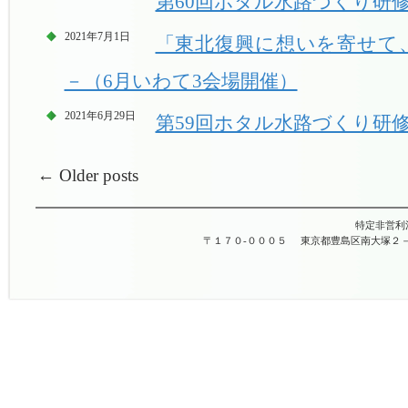
第60回ホタル水路づくり研修
2021年7月1日
「東北復興に想いを寄せて、 
－（6月いわて3会場開催）
2021年6月29日
第59回ホタル水路づくり研修
←
Older posts
特定非営利
〒１７０-０００５
東京都豊島区南大塚２－