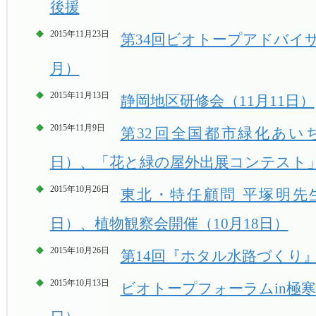
後援
2015年11月23日
第34回ビオトープアドバイザ
月）
2015年11月13日
静岡地区研修会（11月11日）
2015年11月9日
第32回全国都市緑化あいち
日）、「花と緑の屋外出展コンテスト
2015年10月26日
東北・特任顧問 平塚明先生 
日）、植物観察会開催（10月18日）
2015年10月26日
第14回『ホタル水路づくり』
2015年10月13日
ビオトープフォーラムin極寒