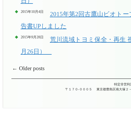
日）
2015年10月4日
2015年第2回古鷹山ビオトー
告書UPしました
2015年9月28日
荒川流域トヨミ保全・再生 
月26日）
←
Older posts
特定非営利
〒１７０-０００５
東京都豊島区南大塚２－