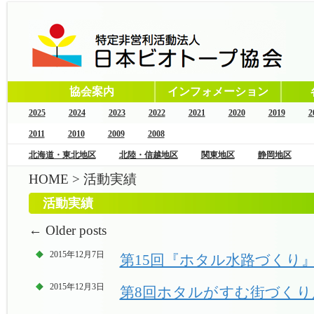
協会案内
インフォメーション
2025
2024
2023
2022
2021
2020
2019
2
2011
2010
2009
2008
北海道・東北地区
北陸・信越地区
関東地区
静岡地区
HOME
>
活動実績
活動実績
←
Older posts
2015年12月7日
第15回『ホタル水路づくり』
2015年12月3日
第8回ホタルがすむ街づくり展