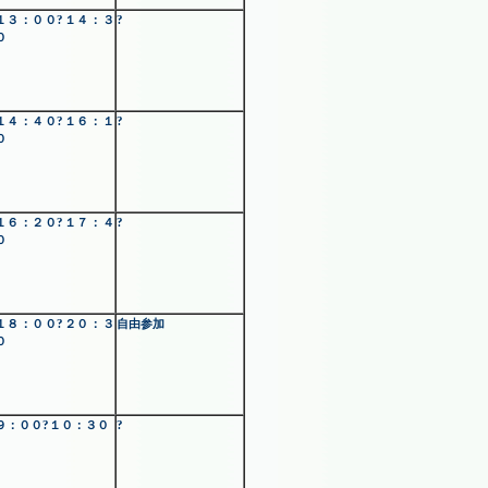
１３：００?１４：３
?
０
１４：４０?１６：１
?
０
１６：２０?１７：４
?
０
１８：００?２０：３
自由参加
０
９：００?１０：３０
?