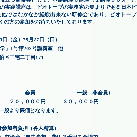
の実践講座は、ビオトープの実務家の集まりである日本ビ
た他ではなかなか経験出来ない研修会であり、ビオトープ
多くの方の参加をお待ちいたしております。
5日（金）?9月27日（日）
」1号館203号講義室 他
島市佐伯区三宅二丁目1?1
一般（非会員）
２０，０００円 ３０，０００円
あり一般より廉価となります。
は参加者負担（各人精算）