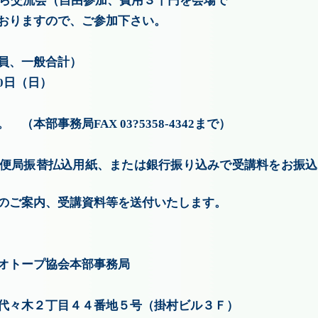
６時から交流会（自由参加、費用３千円を会場で
ますので、ご参加下さい。
会員、一般合計）
0日（日）
（本部事務局FAX 03?5358-4342まで）
便局振替払込用紙、または銀行振り込みで受講料をお振込
のご案内、受講資料等を送付いたします。
オトープ協会本部事務局
丁目４４番地５号（掛村ビル３Ｆ）