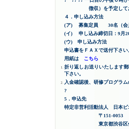
? ?? ?? 一日目の午後
徴収）を予定しており
４．申し込み方法
(ア) 募集定員 30名（
(イ) 申し込み締切日：9月2
(ウ) 申し込み方法
申込書をＦＡＸで送付下さい。 
用紙は
こちら
折り返しお送りいたします郵
下さい。
入金確認後、研修プログラム
?
5．申込先
特定非営利活動法人 日本ビ
〒151-0053
東京都渋谷区代々木２