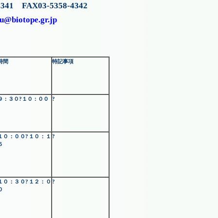
AX03-5358-4342
u@biotope.gr.jp
時間
特記事項
９：３０?１０：００
?
１０：００?１０：１
?
５
１０：３０?１２：０
?
０