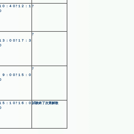
１０：４０?１２：１
?
０
?
?
１３：００?１７：３
０
?
?
９：００?１５：０
０
１５：１０?１６：０
試験終了次第解散
０