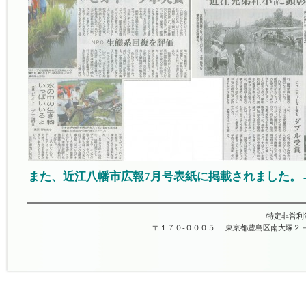
また、近江八幡市広報7月号表紙に掲載されました。
特定非営利
〒１７０-０００５
東京都豊島区南大塚２－