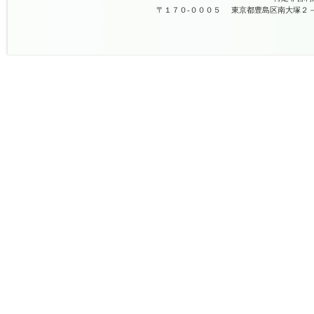
〒１７０-０００５
東京都豊島区南大塚２－