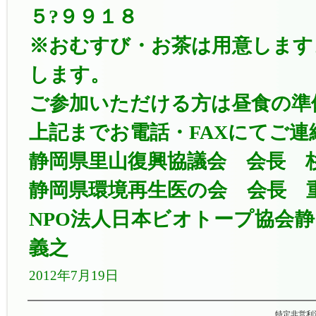
５?９９１８
※おむすび・お茶は用意します
します。
ご参加いただける方は昼食の準
上記までお電話・FAXにてご連
静岡県里山復興協議会 会長 
静岡県環境再生医の会 会長 
NPO法人日本ビオトープ協会
義之
2012年7月19日
特定非営利