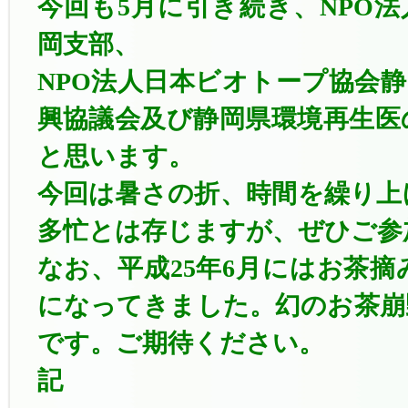
今回も5月に引き続き、NPO
岡支部、
NPO法人日本ビオトープ協会
興協議会及び静岡県環境再生医
と思います。
今回は暑さの折、時間を繰り上
多忙とは存じますが、ぜひご参
なお、平成25年6月にはお茶
になってきました。幻のお茶崩
です。ご期待ください。
記