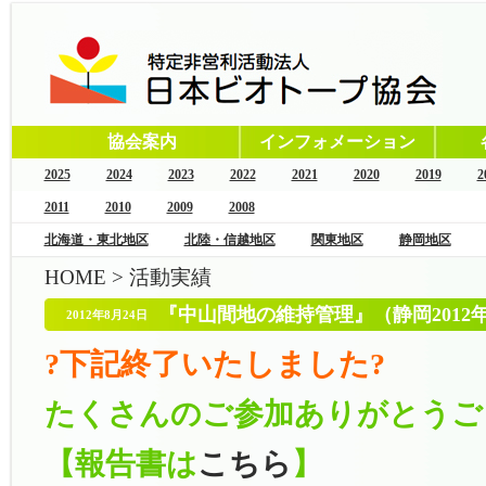
協会案内
インフォメーション
2025
2024
2023
2022
2021
2020
2019
2
2011
2010
2009
2008
北海道・東北地区
北陸・信越地区
関東地区
静岡地区
HOME
>
活動実績
『中山間地の維持管理』（静岡2012
2012年8月24日
?下記終了いたしました?
たくさんのご参加ありがとうご
【報告書は
こちら
】