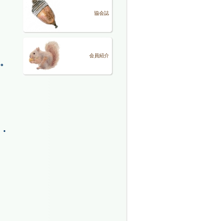
協会誌
会員紹介
。
・