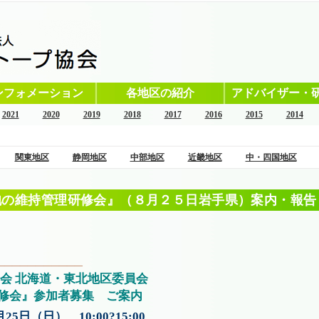
ンフォメーション
各地区の紹介
アドバイザー・
2021
2020
2019
2018
2017
2016
2015
2014
関東地区
静岡地区
中部地区
近畿地区
中・四国地区
池の維持管理研修会』（８月２５日岩手県）案内・報告
———————————
会 北海道・東北地区委員会
修会』参加者募集 ご案内
5日（日） 10:00?15:00