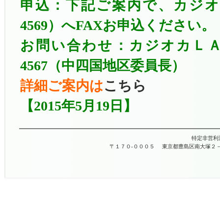
申込：下記ご案内で、カジオカＬＡ
4569）へFAXお申込ください。
お問い合わせ：
カジオカＬ
4567（中四国地区委員長）
詳細ご案内は
こちら
【2015年5月19日】
特定非営利
〒１７０-０００５
東京都豊島区南大塚２－