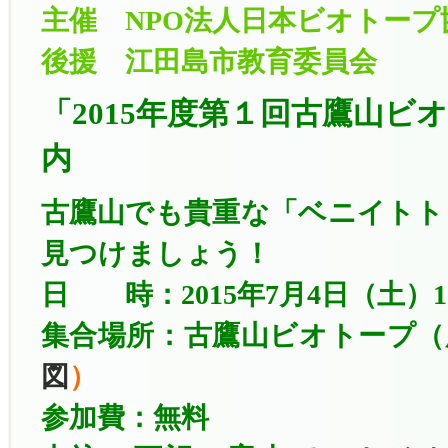
主催 NPO法人日本ビオトープ
後援 江田島市教育委員会
「2015年度第１回古鷹山ビ
内
古鷹山でも貴重な「ベニイトト
見つけましょう！
日 時：2015年7月4日（土）10:0
集合場所：古鷹山ビオトープ（
図
）
参加費：無料