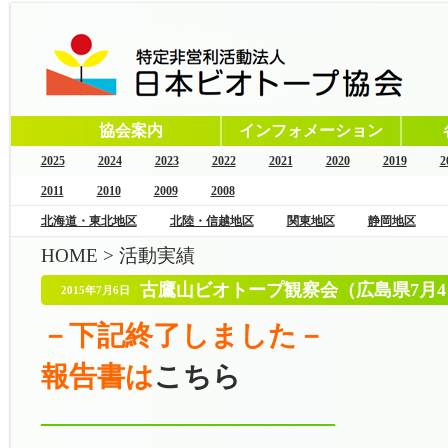
協会案内
インフォメーション
2025
2024
2023
2022
2021
2020
2019
2
2011
2010
2009
2008
北海道・東北地区
北陸・信越地区
関東地区
静岡地区
HOME
>
活動実績
古鷹山ビオトープ観察会（広島県7月4
2015年7月6日
－下記終了しました－
報告書は
こちら
——————————–