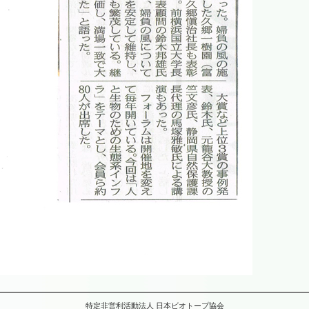
特定非営利活動法人 日本ビオトープ協会