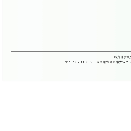
特定非営利
〒１７０-０００５
東京都豊島区南大塚２－