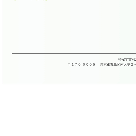
特定非営利
〒１７０-０００５
東京都豊島区南大塚２－