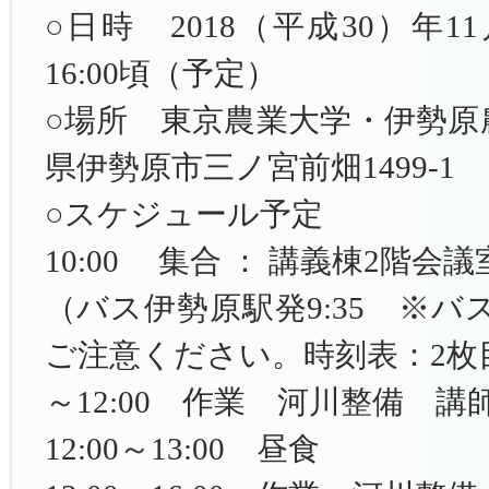
○日時 2018（平成30）年11
16:00頃（予定）
○場所 東京農業大学・伊勢原農場
県伊勢原市三ノ宮前畑1499-1
○スケジュール予定
10:00 集合 ： 講義棟2階会
（バス伊勢原駅発9:35 ※
ご注意ください。時刻表：2枚
～12:00 作業 河川整備 講
12:00～13:00 昼食