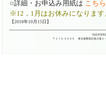
○詳細・お申込み用紙は
こち
※12，1月はお休みになります
【2018年10月15日】
特定非営利
〒１７０-０００５
東京都豊島区南大塚２－