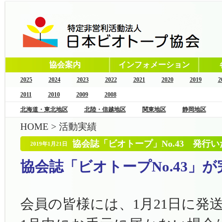
協会案内
インフォメーション
2025
2024
2023
2022
2021
2020
2019
2
2011
2010
2009
2008
北海道・東北地区
北陸・信越地区
関東地区
静岡地区
HOME
>
活動実績
協会誌「ビオトープ」No.43 発行
2019年1月21日
協会誌「ビオトープNo.43」
会員の皆様には、1月21日に発