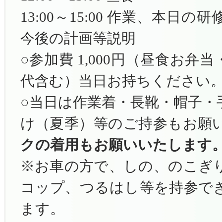
13:00～15:00 作業、本日
今後の計画等説明
○参加費 1,000円（昼食お
代含む）当日お持ちください
○当日は作業着・長靴・帽子・
け（夏季）等のご持参もお願
クの着用もお願いいたします
※お車の方で、しの、のこぎ
コップ、つるはし等を持参で
ます。