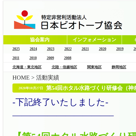
協会案内
インフォメーション
2025
2024
2023
2022
2021
2020
2019
2
2011
2010
2009
2008
北海道・東北地区
北陸・信越地区
関東地区
静岡地区
HOME
>
活動実績
第54回ホタル水路づくり研修会（神奈
2020年10月27日
-下記終了いたしました-
———————————–