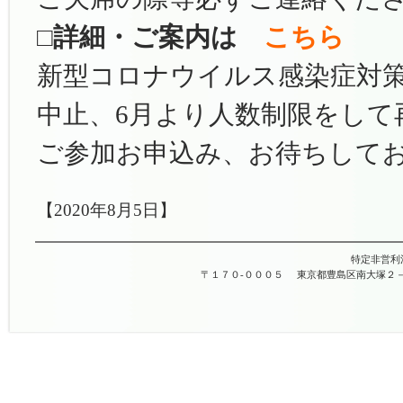
□詳細・ご案内は
こちら
新型コロナウイルス感染症対策
中止、6月より人数制限をして
ご参加お申込み、お待ちして
【2020年8月5日】
特定非営利
〒１７０-０００５
東京都豊島区南大塚２－