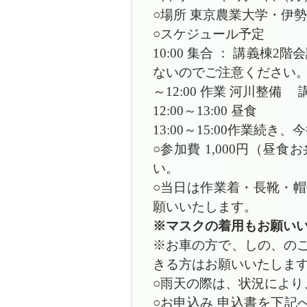
○場所 東京農業大学・伊勢原
○スケジュール予定
10:00 集合 ： 講義棟
ないのでご注意ください。
～12:00 作業 河川整備 
12:00～13:00 昼食
13:00～15:00作業続き
○参加費 1,000円（
い。
○当日は作業着・長靴・
願いいたします。
※マスクの着用もお願い
※お車の方で、しの、の
きる方はお願いいたしま
○雨天の際は、状況により
○お申込み 申込書を下記