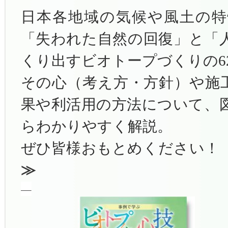
日本各地域の気候や風土の
「失われた自然の回復」と「
くり出すビオトープづくりの6
その心（考え方・方針）や施
果や利活用の方法について、
らわかりやすく解説。
ぜひ皆様おもとめください！
≫
—