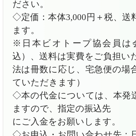
ださい。
◇定価：本体3,000円＋税、
ます。
※日本ビオトープ協会員は会員
込）、送料は実費をご負担い
法は冊数に応じ、宅急便の場
ていただきます）
◇本の代金については、本発
ますので、指定の振込先
にご入金をお願いします。
◇お申込・お問い合わせ先：