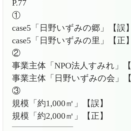
P.77
①
case5「日野いずみの郷」【誤
case5「日野いずみの里」【正
②
事業主体「NPO法人すみれ」
事業主体「日野いずみの会」
③
規模「約1,000㎡」【誤】
規模「約2,000㎡」【正】
———————————