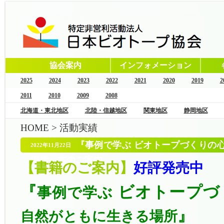
協会案内
インフォメーション
2025
2024
2023
2022
2021
2020
2019
2
2011
2010
2009
2008
北海道・東北地区
北陸・信越地区
関東地区
静岡地区
HOME
>
活動実績
『事例で学ぶ ビオトープづくりの
2022年11月22日
場所』本のご案内
【書籍のご案内】
好評発売中
『
ビオトープづ
事例で学ぶ
』
自然がともに生きる場所