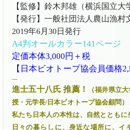
【監修】鈴木邦雄（横浜国立大
【発行】一般社団法人農山漁村
2019年6月30日発行
A4判オールカラー141ページ
定価本体3,000円＋税
【日本ビオトープ協会員価格2,5
—
進士五十八氏 推薦！
（福井県立大
授・元学長/日本ビオトープ協会顧問）
私たち日本人の本性は、自然とともに
日々の暮らしに、身近な場所に、イ