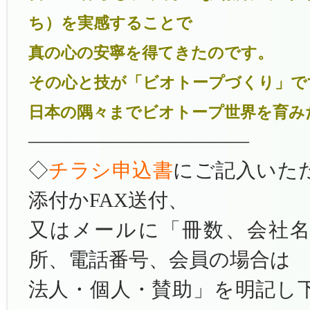
ち）を実感することで
真の心の安寧を得てきたのです。
その心と技が「ビオトープづくり」で
日本の隅々までビオトープ世界を育み
———————————
◇
チラシ申込書
にご記入いた
添付かFAX送付、
又はメールに「冊数、会社
所、電話番号、会員の場合は
法人・個人・賛助」を明記し