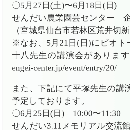
〇5月27日(土)〜6月18日(日)
せんだい農業園芸センター 
（宮城県仙台市若林区荒井切新
※なお、5月21日(日)にビオ
十八先生の講演会がありま
engei-center.jp/event/entry/20/
また、下記にて平塚先生の講
予定しております。
〇6月25日(日) 10:00〜11:30
せんだい3.11メモリアル交流