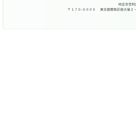
特定非営利
〒１７０-０００５
東京都豊島区南大塚２－