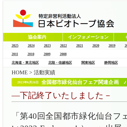
協会案内
インフォメーション
2025
2024
2023
2022
2021
2020
2019
2
2011
2010
2009
2008
北海道・東北地区
北陸・信越地区
関東地区
静岡地区
HOME
>
活動実績
全国都市緑化仙台フェア関連企画 
2023年6月26日
（宮城県5月27日～6月18日、6月25日）
―下記終了いたしました－
「第40回全国都市緑化仙台フ