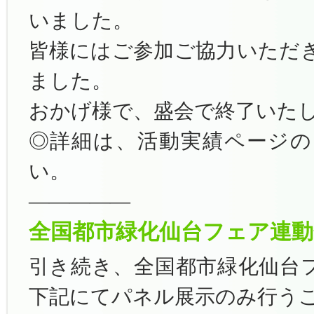
いました。
皆様にはご参加ご協力いただ
ました。
おかげ様で、盛会で終了いた
◎詳細は、活動実績ページの
い。
—————
全国都市緑化仙台フェア連動
引き続き、全国都市緑化仙台
下記にてパネル展示のみ行う