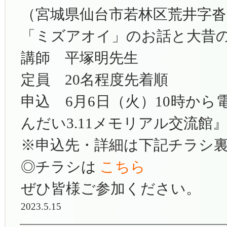
（宮城県仙台市若林区荒井字沓形
「ミズアオイ」のお話と大昔
講師 平塚明先生
定員 20名程度先着順
申込 6月6日（火）10時から電
んだい3.11メモリアル交流館
※申込先・詳細は下記チラシ
◎チラシは
こちら
ぜひ皆様ご参加ください。
2023.5.15