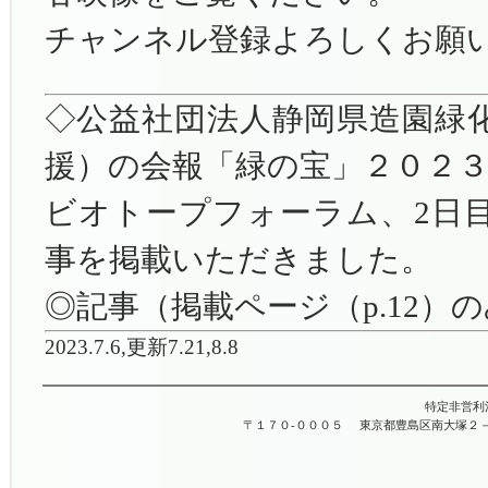
チャンネル登録よろしくお願
◇公益社団法人静岡県造園緑
援）の会報「緑の宝」２０２３
ビオトープフォーラム、2日
事を掲載いただきました。
◎記事（掲載ページ（p.12）
2023.7.6,更新7.21,8.8
特定非営利
〒１７０-０００５
東京都豊島区南大塚２－