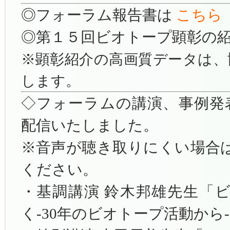
◎フォーラム報告書は
こちら
◎第１５回ビオトープ顕彰の
※顕彰紹介の高画質データは、
します。
◇フォーラムの講演、事例発表の
配信いたしました。
※音声が聴き取りにくい場合
ください。
・基調講演 鈴木邦雄先生「
く-30年のビオトープ活動から