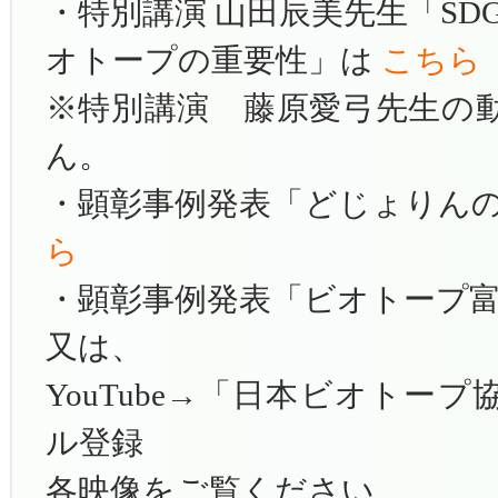
・特別講演 山田辰美先生「SD
オトープの重要性」は
こちら
※特別講演 藤原愛弓先生の
ん。
・顕彰事例発表「どじょりん
ら
・顕彰事例発表「ビオトープ
又は、
YouTube→「日本ビオトー
ル登録
各映像をご覧ください。