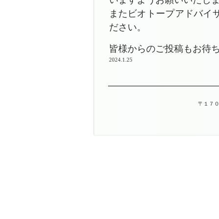
またビオトープアドバイザ
ださい。
皆様からのご投稿もお待
2024.1.25
〒１７０