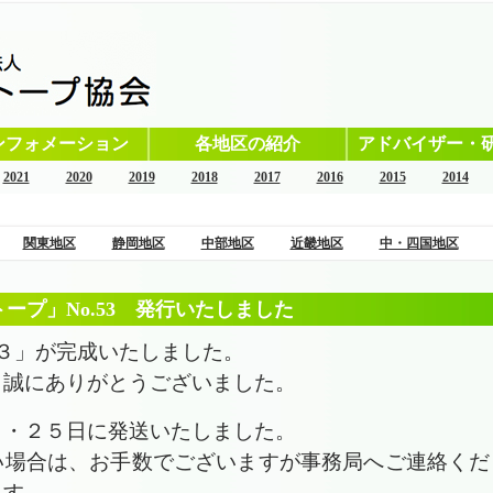
ンフォメーション
各地区の紹介
アドバイザー・
2021
2020
2019
2018
2017
2016
2015
2014
関東地区
静岡地区
中部地区
近畿地区
中・四国地区
ープ」No.53 発行いたしました
５３」が完成いたしました。
、誠にありがとうございました。
４・２５日に発送いたしました。
い場合は、お手数でございますが事務局へご連絡くだ
ます。