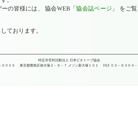
ーの皆様には、 協会WEB「
協会誌ページ
」 をご覧
ちしております。
特定非営利活動法人 日本ビオトープ協会
-０００５
東京都豊島区南大塚２－６－７ メゾン新大塚１０１
FAX ０３－６３０４