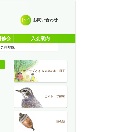
お問い合わせ
研修会
入会案内
九州地区
ビオトープとは ＆協会の本・冊子
ビオトープ顕彰
協会誌