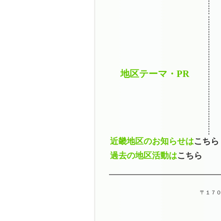
地区テーマ・PR
近畿地区のお知らせは
こちら
過去の地区活動は
こちら
〒１７０