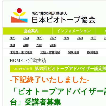
協会案内
インフォメーション
2025
2024
2023
2022
2021
2020
2019
2
2011
2010
2009
2008
北海道・東北地区
北陸・信越地区
関東地区
静岡地区
HOME
>
活動実績
第35回ビオトープアドバイザー認定試
2016年2月15日
-下記終了いたしました-
「ビオトープアドバイザー
台」受講者募集