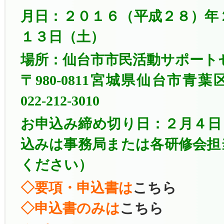
月日：２０１６（平成２８）年
１３日（土）
場所：仙台市市民活動サポート
〒980-0811宮城県仙台市青葉区
022-212-3010
お申込み締め切り日：２月４日
込みは事務局または各研修会担
ください）
◇要項・申込書は
こちら
◇申込書のみは
こちら