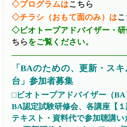
◇プログラムは
こちら
◇チラシ（おもて面のみ）は
こ
◇ビオトープアドバイザー・研
ちら
をご覧ください。
———————————————
「BAのための、更新・ス
台」参加者募集
□ビオトープアドバイザー（B
BA認定試験研修会、各講座【
テキスト・資料代で参加聴講い